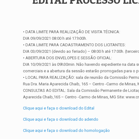
• DATA LIMITE PARA REALIZAÇÃO DE VISITA TÉCNICA:
DIA 09/09/2021 08:00 h até 17:h00h.
• DATA LIMITE PARA CADASTRAMENTO DOS LICITANTES:
DIA 03/09/2021 (devido ao feriado) – 08:00 h até 17:00h. (terceiro
• ABERTURA DOS ENVELOPES E SESSÃO OFICIAL:
DIA 10/09/2021 às 09h30min. Não havendo expediente na data su
comerciais e a abertura da sessão estarão prorrogadas para o p
• LOCAL PARA REALIZAÇÃO: sala de reunião da Comissão Perman
Rua Dra. Maria Aparecida Chaib, 165 – Centro -Carmo de Minas,
CONSULTAS AO EDITAL: Sala da Comissão Permanente de Licitaçã
Aparecida Chaib,165 – Centro -Carmo de Minas, MG Site: www.
Clique aqui e faça o download do Edital
Clique aqui e faça o download do adendo
Clique aqui e faça o download do homologação