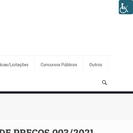
icas/Licitações
Concursos Públicos
Outros
DE PREÇOS 003/2021