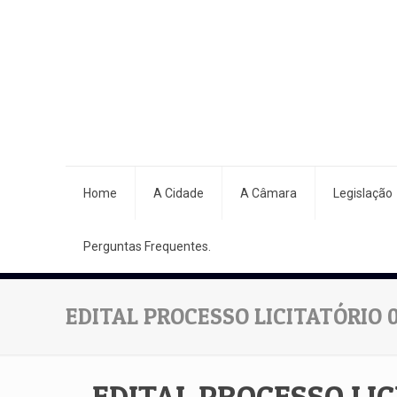
Home
A Cidade
A Câmara
Legislação
Perguntas Frequentes.
EDITAL PROCESSO LICITATÓRIO 
EDITAL PROCESSO LIC