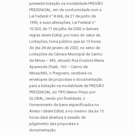
presente licitação na modalidade PREGÃO
PRESENCIAL, em de conformidade com a
Lei Federal n° 8.666, de 21 de junho de
1993, e suas alterações, Lei Federal n°
10.520, de 17 de julho de 2002 e demais
regras deste Edital, por meio do setor de
Licitações, torna público que às 15 horas
do dia 28 de janeiro de 2022, no setor de
Licitações da Câmara Municipal de Carmo
de Minas – MG, situado Rua Doutora Maria
Aparecida Chaib, 165 – Carmo de
Minas/MG, o Pregoeiro, receberá os
envelopes de propostas e documentação
para a licitação na modalidade de PREGÃO
PRESENCIAL do TIPO Menor Preço por
GLOBAL, tendo por finalidade, o
fornecimento de bens especificados no
Anexo I deste Edital, e no mesmo dia às 15
horas dará abertura à sessão de
julgamento das propostas e
documentação