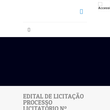
EDITAL DE LICITAÇÃO
PROCESSO
LICITATÓRIO Nº