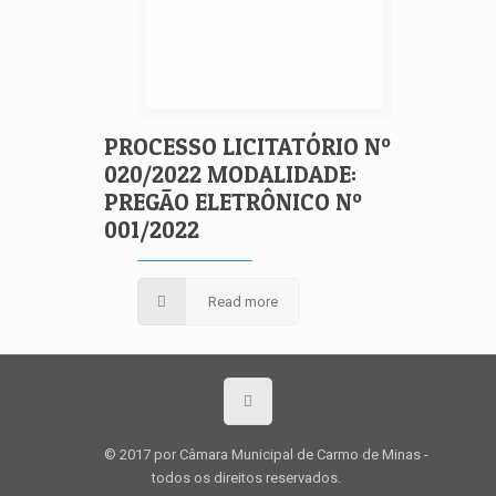
PROCESSO LICITATÓRIO Nº
020/2022 MODALIDADE:
PREGÃO ELETRÔNICO Nº
001/2022
Read more
© 2017 por Câmara Municipal de Carmo de Minas ­
todos os direitos reservados.