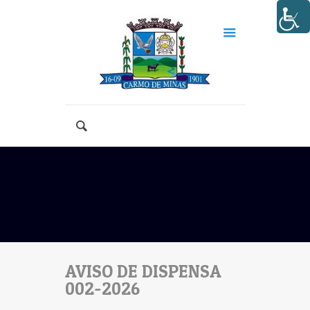
AVISO DE DISPENSA
002-2026