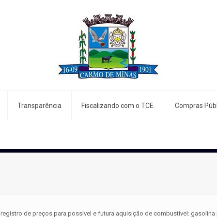
Transparência
Fiscalizando com o TCE.
Compras Públ
“registro de preços para possível e futura aquisição de combustível: gasoli