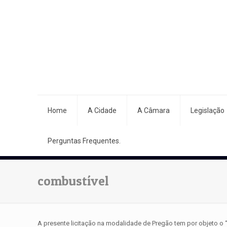
Home
A Cidade
A Câmara
Legislação
Perguntas Frequentes.
combustível
A presente licitação na modalidade de Pregão tem por objeto o 