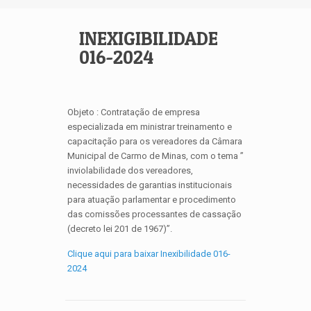
INEXIGIBILIDADE
016-2024
Objeto : Contratação de empresa
especializada em ministrar treinamento e
capacitação para os vereadores da Câmara
Municipal de Carmo de Minas, com o tema ”
inviolabilidade dos vereadores,
necessidades de garantias institucionais
para atuação parlamentar e procedimento
das comissões processantes de cassação
(decreto lei 201 de 1967)”.
Clique aqui para baixar Inexibilidade 016-
2024