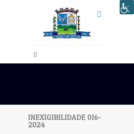
INEXIGIBILIDADE 016-
2024