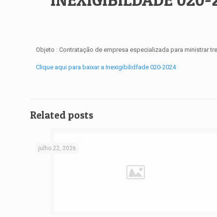
Objeto : Contratação de empresa especializada para ministrar tr
Clique aqui para baixar a Inexigibilidfade 020-2024
Related posts
julho 22, 2026