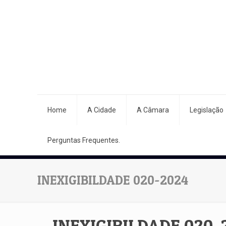
Home
A Cidade
A Câmara
Legislação
Perguntas Frequentes.
INEXIGIBILDADE 020-2024
INEXIGIBILDADE 020-