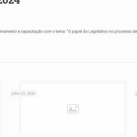
einamento e capacitação com o tema: “O papel do Legislativo no processo de 
julho 22, 2026