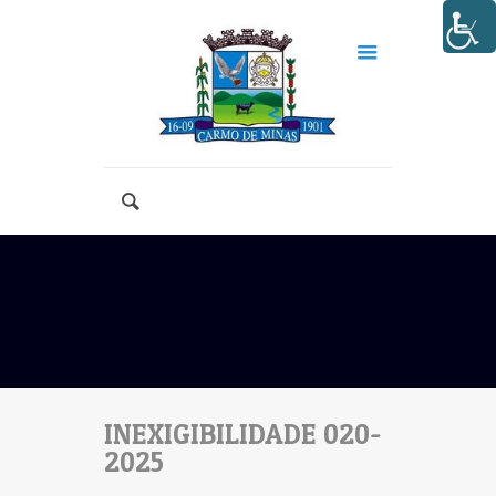
INEXIGIBILIDADE 020-
2025