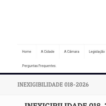
Home
A Cidade
A Câmara
Legislação
Perguntas Frequentes.
INEXIGIBILIDADE 018-2026
INEXIGIBILIDADE 018-