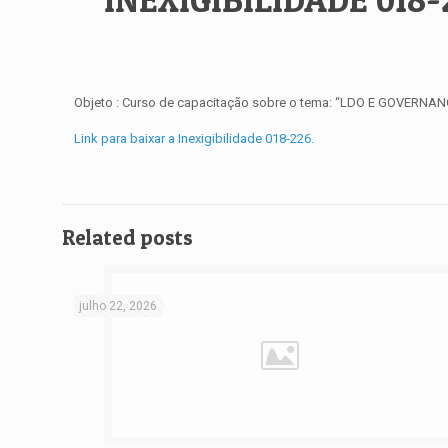
Objeto : Curso de capacitação sobre o tema: “LDO E GOVER
Link para baixar a Inexigibilidade 018-226.
Related posts
julho 22, 2026