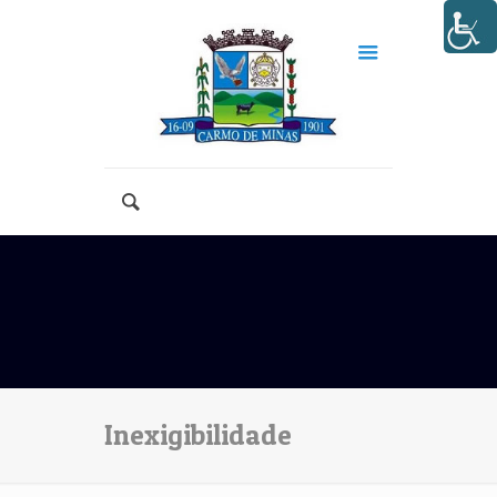
Inexigibilidade